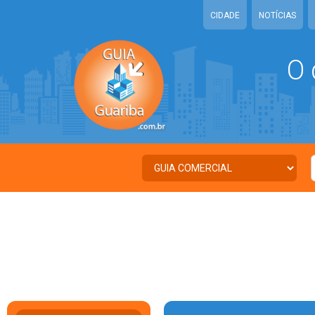
CIDADE
NOTÍCIAS
O 