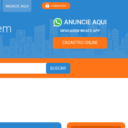
ANUNCIE AQUI
ANUNCIE AQUI
 em
MENSAGEM WHATS APP
CADASTRO ONLINE