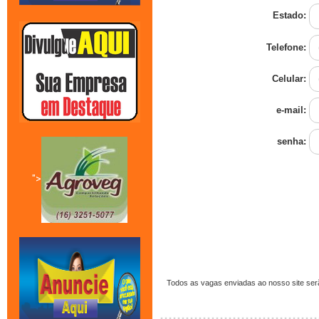
Estado:
Telefone:
Celular:
e-mail:
senha:
">
Todos as vagas enviadas ao nosso site ser