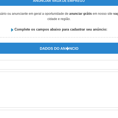
ANUNCIAR VAGA DE EMPREGO
sário ou anunciante em geral a oportunidade de
anunciar grátis
em nosso site
va
cidade e região.
Complete os campos abaixo para cadastrar seu anúncio:
DADOS DO AN�NCIO