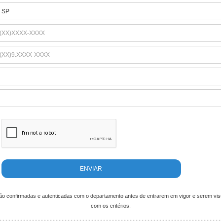
ão confirmadas e autenticadas com o departamento antes de entrarem em vigor e serem visu
com os critérios.