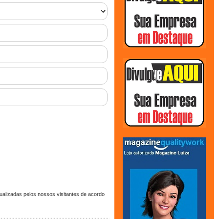
alizadas pelos nossos visitantes de acordo