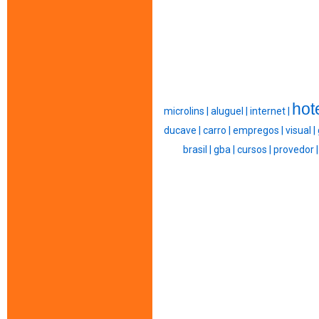
hot
microlins |
aluguel |
internet |
ducave |
carro |
empregos |
visual |
brasil |
gba |
cursos |
provedor 