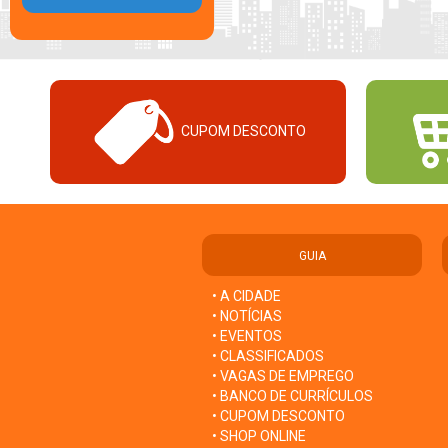
CUPOM DESCONTO
GUIA
• A CIDADE
• NOTÍCIAS
• EVENTOS
• CLASSIFICADOS
• VAGAS DE EMPREGO
• BANCO DE CURRÍCULOS
• CUPOM DESCONTO
• SHOP ONLINE