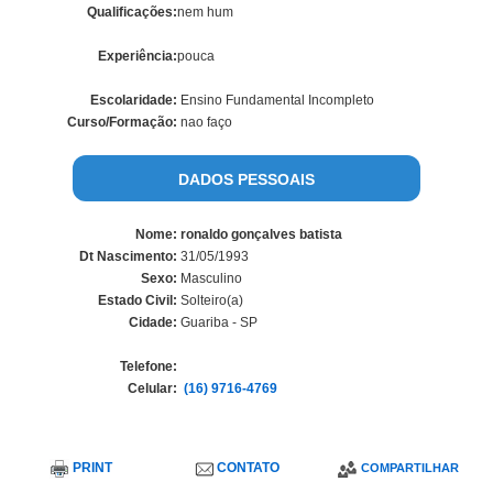
Qualificações:
nem hum
Experiência:
pouca
Escolaridade:
Ensino Fundamental Incompleto
Curso/Formação:
nao faço
DADOS PESSOAIS
Nome:
ronaldo gonçalves batista
Dt Nascimento:
31/05/1993
Sexo:
Masculino
Estado Civil:
Solteiro(a)
Cidade:
Guariba - SP
Telefone:
Celular:
(16) 9716-4769
PRINT
CONTATO
COMPARTILHAR