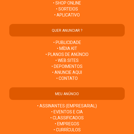
• SHOP ONLINE
• SORTEIOS
• APLICATIVO
QUER ANUNCIAR ?
• PUBLICIDADE
• MÍDIA KIT
• PLANOS DE ANÚNCIO
• WEB SITES
• DEPOIMENTOS
• ANUNCIE AQUI
• CONTATO
MEU ANÚNCIO
• ASSINANTES (EMPRESARIAL)
• EVENTOS E CIA
• CLASSIFICADOS
• EMPREGOS
• CURRÍCULOS