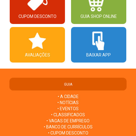
CUPOM DESCONTO
GUIA SHOP ONLINE
AVALIAÇÕES
BAIXAR APP
GUIA
• A CIDADE
• NOTÍCIAS
• EVENTOS
• CLASSIFICADOS
• VAGAS DE EMPREGO
• BANCO DE CURRÍCULOS
• CUPOM DESCONTO